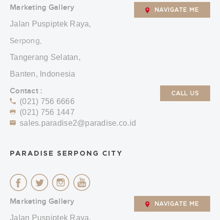
Marketing Gallery
NAVIGATE ME
Jalan Puspiptek Raya,
Serpong,
Tangerang Selatan,
Banten, Indonesia
Contact :
CALL US
(021) 756 6666
(021) 756 1447
sales.paradise2@paradise.co.id
PARADISE SERPONG CITY
Marketing Gallery
NAVIGATE ME
Jalan Puspiptek Raya,