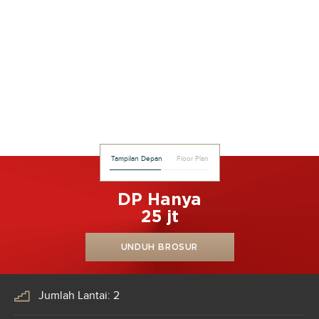
Tampilan Depan
Floor Plan
DP Hanya
25 jt
UNDUH BROSUR
Jumlah Lantai: 2