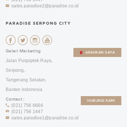
sales.paradise2@paradise.co.id
PARADISE SERPONG CITY
Galeri Marketing
ARAHKAN SAYA
Jalan Puspiptek Raya,
Serpong,
Tangerang Selatan,
Banten Indonesia
Contact :
HUBUNGI KAMI
(021) 756 6666
(021) 756 1447
sales.paradise1@paradise.co.id