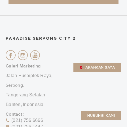
PARADISE SERPONG CITY 2
Galeri Marketing
ARAHKAN SAYA
Jalan Puspiptek Raya,
Serpong,
Tangerang Selatan,
Banten, Indonesia
Contact :
HUBUNGI KAMI
(021) 756 6666
(021) 756 1447